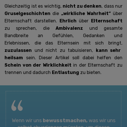
Gleichzeitig ist es wichtig,
nicht zu denken
, dass nur
Gruselgeschichten
die
„wirkliche Wahrheit“
über
Elternschaft darstellen.
Ehrlich
über
Elternschaft
zu sprechen, die
Ambivalenz
und gesamte
Bandbreite an Gefühlen, Gedanken und
Erlebnissen,
die das Elternsein mit sich bringt,
zuzulassen
und nicht zu tabuisieren,
kann sehr
heilsam
sein. Dieser Artikel soll dabei helfen den
Schein von der Wirklichkeit
in der Elternschaft zu
trennen und dadurch
Entlastung
zu bieten.
Wenn wir uns
bewusstmachen,
was wir uns