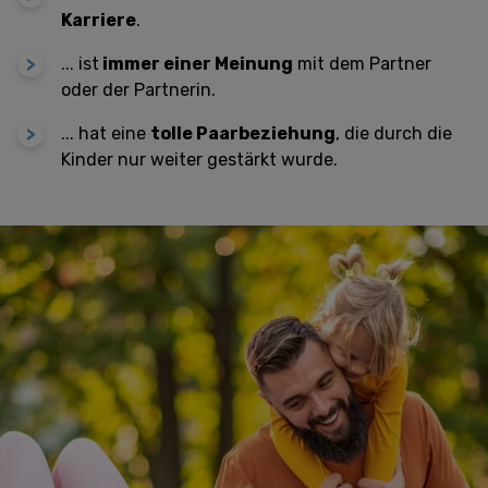
Karriere
.
... i
st
immer einer Meinung
mit dem Partner
oder der Partnerin.
... ha
t eine
tolle Paarbeziehung
, die durch die
Kinder nur weiter gestärkt wurde.