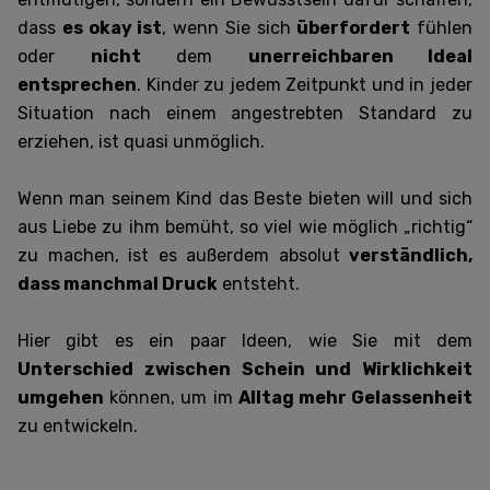
dass
es okay ist
, wenn Sie sich
überfordert
fühlen
oder
nicht
dem
unerreichbaren Ideal
entsprechen
. Kinder zu jedem Zeitpunkt und in jeder
Situation nach einem angestrebten Standard zu
erziehen, ist quasi unmöglich.
Wenn man seinem Kind das Beste bieten will und sich
aus Liebe zu ihm bemüht, so viel wie möglich „richtig“
zu machen, ist es außerdem absolut
verständlich,
dass manchmal Druck
entsteht.
Hier gibt es ein paar Ideen, wie Sie mit dem
Unterschied zwischen Schein und Wirklichkeit
umgehen
können, um im
Alltag mehr Gelassenheit
zu entwickeln.