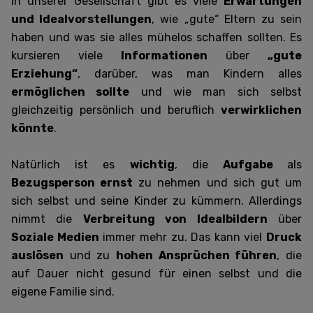
In unserer Gesellschaft gibt es viele
Erwartungen
und Idealvorstellungen
, wie „gute“ Eltern zu sein
haben und was sie alles mühelos schaffen sollten. E
s
kursieren viele
Informationen
über
„gute
Erziehung“
, darüber, was man Kindern alles
ermöglichen sollte
und wie man sich selbst
gleichzeitig persönlich und beruflich
verwirklichen
könnte
.
Natürlich ist es
wichtig
, die
Aufgabe
als
Bezugsperson ernst
zu nehmen und sich gut um
sich selbst und seine Kinder zu kümmern. Allerdings
nimmt die
Verbreitung von Idealbildern
über
Soziale Medien
immer mehr zu. Das kann viel
Druck
auslösen
und zu
hohen Ansprüchen führen
, die
auf Dauer nicht gesund für einen selbst und die
eigene Familie sind.