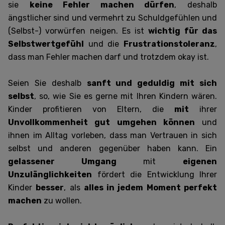
sie
keine Fehler machen dürfen
, deshalb
ängstlicher sind und vermehrt zu Schuldgefühlen und
(Selbst-) vorwürfen neigen. Es ist
wichtig für das
Selbstwertgefühl
und die
Frustrationstoleranz
,
dass man Fehler machen darf und trotzdem okay ist.
Seien Sie deshalb
sanft und geduldig mit sich
selbst
, so, wie Sie es gerne mit Ihren Kindern wären.
Kinder profitieren von Eltern, die
mit
ihrer
Unvollkommenheit gut umgehen können
und
ihnen im Alltag vorleben, dass man Vertrauen in sich
selbst und anderen gegenüber haben kann. Ein
gelassener Umgang
mit
eigenen
Unzulänglichkeiten
fördert die Entwicklung Ihrer
Kinder
besser
, als
alles in jedem Moment perfekt
machen
zu wollen.