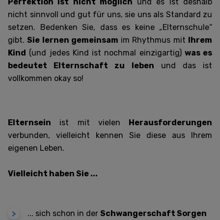
Perfektion ist nicht möglich
und es ist deshalb
nicht sinnvoll und gut für uns, sie uns als Standard zu
setzen. Bedenken Sie, dass es keine „Elternschule“
gibt.
Sie lernen gemeinsam
im Rhythmus mit
Ihrem
Kind
(und jedes Kind ist nochmal einzigartig)
was es
bedeutet Elternschaft zu leben
und das ist
vollkommen okay so!
Elternsein
ist mit vielen
Herausforderungen
verbunden, vielleicht kennen Sie diese aus Ihrem
eigenen Leben.
Vielleicht haben Sie ...
... s
ich schon in der
Schwangerschaft Sorgen