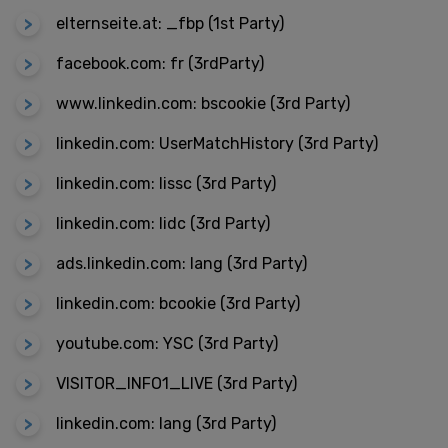
elternseite.at: _fbp (1st Party)
facebook.com: fr (3rdParty)
www.linkedin.com: bscookie (3rd Party)
linkedin.com: UserMatchHistory (3rd Party)
linkedin.com: lissc (3rd Party)
linkedin.com: lidc (3rd Party)
ads.linkedin.com: lang (3rd Party)
linkedin.com: bcookie (3rd Party)
youtube.com: YSC (3rd Party)
VISITOR_INFO1_LIVE (3rd Party)
linkedin.com: lang (3rd Party)