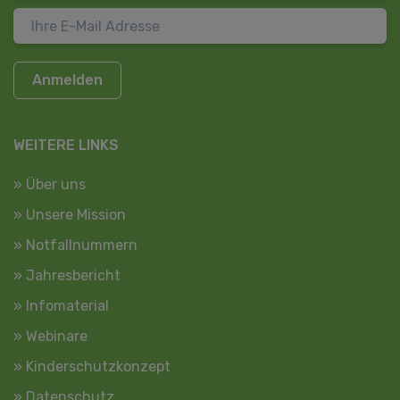
Anmelden
WEITERE LINKS
» Über uns
» Unsere Mission
» Notfallnummern
» Jahresbericht
» Infomaterial
» Webinare
» Kinderschutzkonzept
» Datenschutz