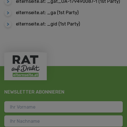
elternseite.at: _gat_UA-179490087-1 (1st Party)
elternseite.at: _ga (1st Party)
elternseite.at: _gid (1st Party)
NEWSLETTER ABONNIEREN