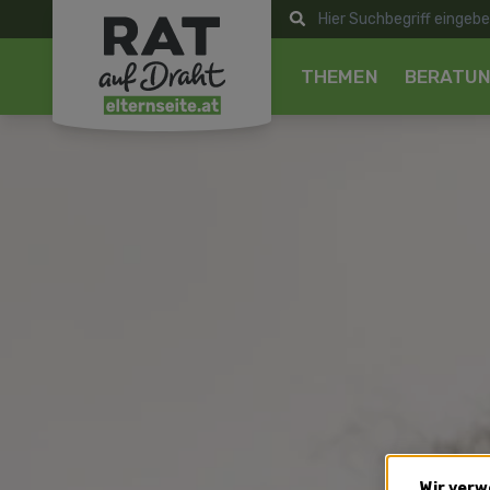
THEMEN
BERATU
Wir verw