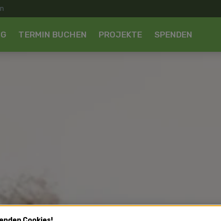
NG
TERMIN BUCHEN
PROJEKTE
SPENDEN
enden Cookies!