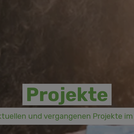
Projekte
tuellen und vergangenen Projekte im