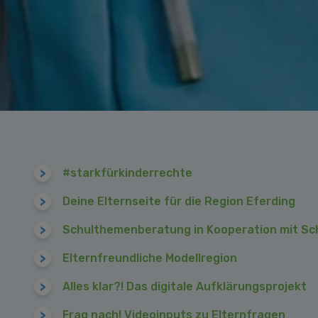
#starkfürkinderrechte
Deine Elternseite für die Region Eferding
Schulthemenberatung in Kooperation mit Sch
Elternfreundliche Modellregion
Alles klar?! Das digitale Aufklärungsprojekt
Frag nach! Videoinputs zu Elternfragen