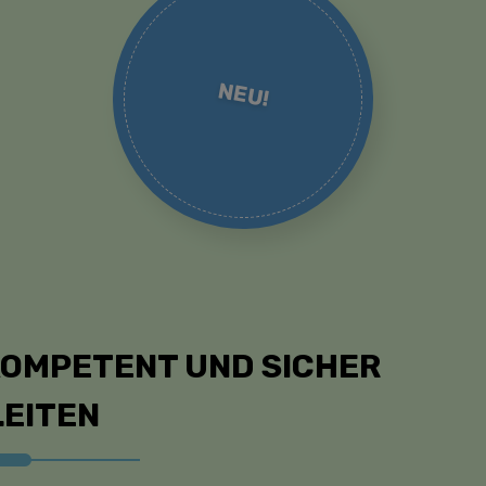
NEU!
KOMPETENT UND SICHER
LEITEN