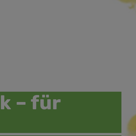
k – für