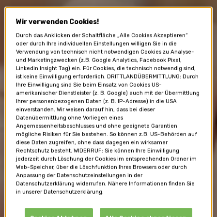
Wir verwenden Cookies!
Durch das Anklicken der Schaltfläche „Alle Cookies Akzeptieren“
oder durch Ihre individuellen Einstellungen willigen Sie in die
Verwendung von technisch nicht notwendigen Cookies zu Analyse-
und Marketingzwecken (z.B. Google Analytics, Facebook Pixel,
Linkedin Insight Tag) ein. Für Cookies, die technisch notwendig sind,
ist keine Einwilligung erforderlich. DRITTLANDÜBERMITTLUNG: Durch
Ihre Einwilligung sind Sie beim Einsatz von Cookies US-
amerikanischer Dienstleister (z. B. Google) auch mit der Übermittlung
Ihrer personenbezogenen Daten (z. B. IP-Adresse) in die USA
einverstanden. Wir weisen darauf hin, dass bei dieser
Datenübermittlung ohne Vorliegen eines
Angemessenheitsbeschlusses und ohne geeignete Garantien
mögliche Risiken für Sie bestehen. So können z.B. US-Behörden auf
diese Daten zugreifen, ohne dass dagegen ein wirksamer
Rechtschutz besteht. WIDERRUF: Sie können Ihre Einwilligung
jederzeit durch Löschung der Cookies im entsprechenden Ordner im
Web-Speicher, über die Löschfunktion Ihres Browsers oder durch
Anpassung der Datenschutzeinstellungen in der
Datenschutzerklärung widerrufen. Nähere Informationen finden Sie
in unserer Datenschutzerklärung.