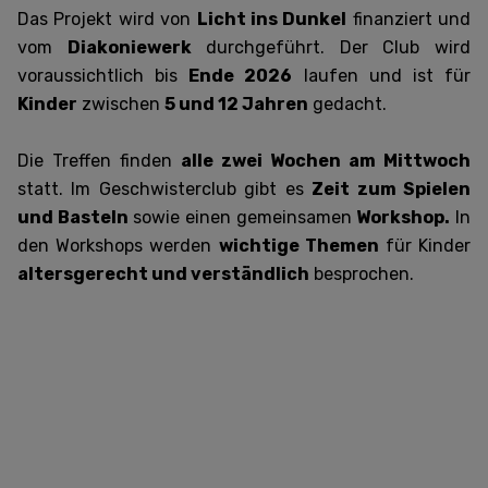
Das Projekt wird von
Licht ins Dunkel
finanziert und
vom
Diakoniewerk
durchgeführt. Der Club wird
voraussichtlich bis
Ende 2026
laufen und ist für
Kinder
zwischen
5 und 12 Jahren
gedacht.
Die Treffen finden
alle zwei Wochen am Mittwoch
statt. Im Geschwisterclub gibt es
Zeit zum Spielen
und Basteln
sowie einen gemeinsamen
Workshop.
In
den Workshops werden
wichtige Themen
für Kinder
altersgerecht und verständlich
besprochen.