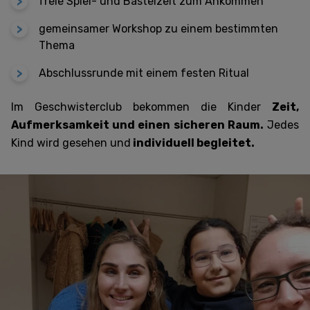
freie Spiel- und Bastelzeit zum Ankommen
gemeinsamer Workshop zu einem bestimmten
Thema
Abschlussrunde mit einem festen Ritual
Im Geschwisterclub bekommen die Kinder
Zeit,
Aufmerksamkeit und einen sicheren Raum.
Jedes
Kind wird gesehen und
individuell begleitet.