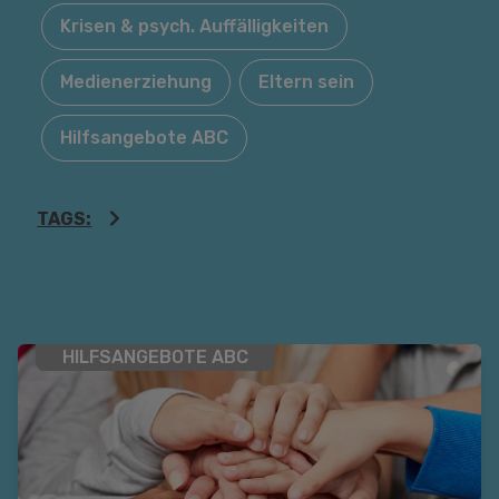
Krisen & psych. Auffälligkeiten
Medienerziehung
Eltern sein
Hilfsangebote ABC
TAGS:
HILFSANGEBOTE ABC