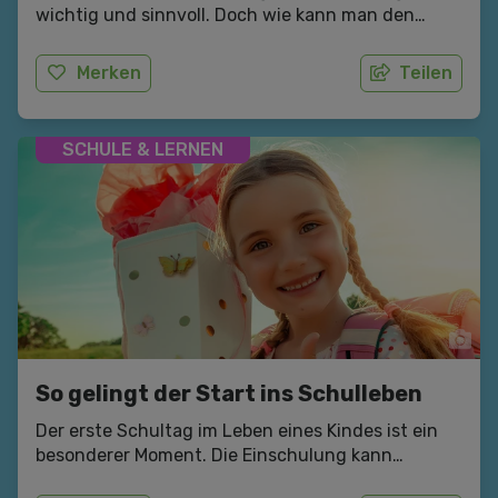
wichtig und sinnvoll. Doch wie kann man den
Nachwuchs vor möglichen Gefahrensituationen
schützen?
Merken
Teilen
SCHULE & LERNEN
So gelingt der Start ins Schulleben
Der erste Schultag im Leben eines Kindes ist ein
besonderer Moment. Die Einschulung kann
unterschiedliche Gefühle hervorrufen. Freude,