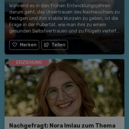
Während es in den frühen Entwicklungsjahren
darum geht, das Urvertrauen des Nachwuchses zu
festigen und ihm stabile Wurzeln zu geben, ist die
Frage in der Pubertät, wie man ihm zu einem
gesunden Selbstvertrauen und zu Flügeln verhilft.
Wie das gelingen kann, lesen Sie hier.
Merken
Teilen
ERZIEHUNG
Nachgefragt: Nora Imlau zum Thema