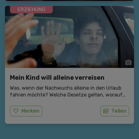
ERZIEHUNG
Mein Kind will alleine verreisen
Was, wenn der Nachwuchs alleine in den Urlaub
fahren möchte? Welche Gesetze gelten, worauf
sollte man achten? Antworten finden Sie hier.
Merken
Teilen