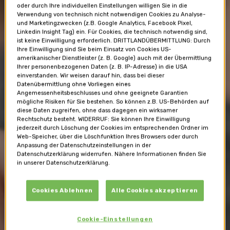
oder durch Ihre individuellen Einstellungen willigen Sie in die
Verwendung von technisch nicht notwendigen Cookies zu Analyse-
und Marketingzwecken (z.B. Google Analytics, Facebook Pixel,
Linkedin Insight Tag) ein. Für Cookies, die technisch notwendig sind,
ist keine Einwilligung erforderlich. DRITTLANDÜBERMITTLUNG: Durch
Ihre Einwilligung sind Sie beim Einsatz von Cookies US-
amerikanischer Dienstleister (z. B. Google) auch mit der Übermittlung
Ihrer personenbezogenen Daten (z. B. IP-Adresse) in die USA
einverstanden. Wir weisen darauf hin, dass bei dieser
Datenübermittlung ohne Vorliegen eines
Angemessenheitsbeschlusses und ohne geeignete Garantien
mögliche Risiken für Sie bestehen. So können z.B. US-Behörden auf
diese Daten zugreifen, ohne dass dagegen ein wirksamer
Rechtschutz besteht. WIDERRUF: Sie können Ihre Einwilligung
jederzeit durch Löschung der Cookies im entsprechenden Ordner im
Web-Speicher, über die Löschfunktion Ihres Browsers oder durch
Anpassung der Datenschutzeinstellungen in der
Datenschutzerklärung widerrufen. Nähere Informationen finden Sie
in unserer Datenschutzerklärung.
Themen
Cookies Ablehnen
Alle Cookies akzeptieren
Was beschäftigt Sie gerade?
Cookie-Einstellungen