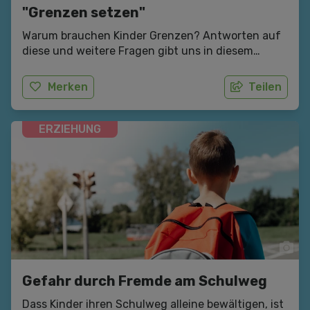
"Grenzen setzen"
Warum brauchen Kinder Grenzen? Antworten auf
diese und weitere Fragen gibt uns in diesem
Interview Nora Imlau, Bestseller-Autorin mehrerer
Erziehungsratgeber zum Thema
Merken
Teilen
bindungsorientierte Erziehung.
ERZIEHUNG
Gefahr durch Fremde am Schulweg
Dass Kinder ihren Schulweg alleine bewältigen, ist