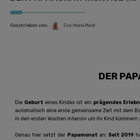
Geschrieben von:
Eva-Maria Meidl
DER PAP
Die
Geburt
eines Kindes ist ein
prägendes Erlebn
automatisch eine erste gemeinsame Zeit mit dem Ba
in den ersten Wochen intensiv um ihr Kind kümmern 
Genau hier setzt der
Papamonat
an:
Seit 2019
h