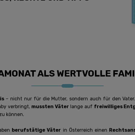
AMONAT ALS WERTVOLLE FAMI
is
– nicht nur für die Mutter, sondern auch für den Vate
by verbringt,
mussten Väter
lange auf
freiwilliges E
zu können.
aben
berufstätige Väter
in Österreich einen
Rechtsan