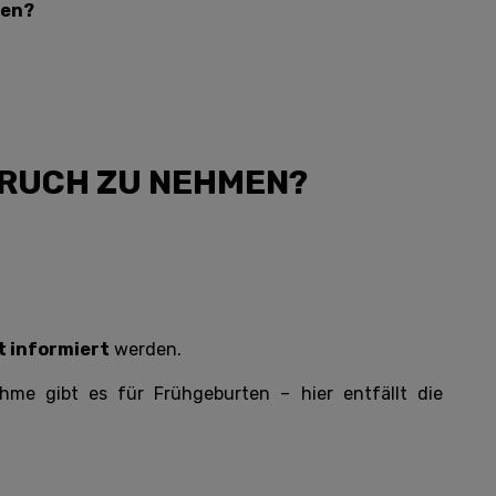
ten?
PRUCH ZU NEHMEN?
t informiert
werden.
hme gibt es für Frühgeburten – hier entfällt die