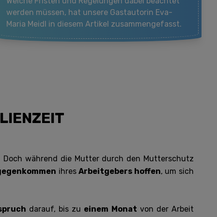
Welche Fristen und Regelungen dabei beachtet
werden müssen, hat unsere Gastautorin Eva-
Maria Meidl in diesem Artikel zusammengefasst.
LIENZEIT
r. Doch während die Mutter durch den Mutterschutz
ntgegenkommen
ihres
Arbeitgebers hoffen
, um sich
spruch
darauf, bis zu
einem Monat
von der Arbeit