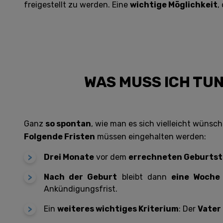
freigestellt zu werden. Eine
wichtige Möglichkeit
,
WAS MUSS ICH TU
Ganz
so spontan
, wie man es sich vielleicht wüns
Folgende Fristen
müssen eingehalten werden:
Drei Monate
vor dem
errechneten Geburts
Nach der Geburt
bleibt dann
eine Woche 
Ankündigungsfrist.
Ein
weiteres wichtiges Kriterium
: Der
Vater