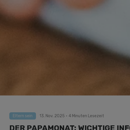
Eltern sein
13. Nov. 2025
·
4 Minuten Lesezeit
DER PAPAMONAT: WICHTIGE INF