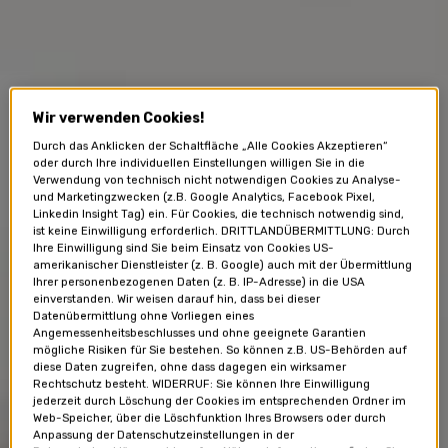
Wir verwenden Cookies!
Durch das Anklicken der Schaltfläche „Alle Cookies Akzeptieren“
oder durch Ihre individuellen Einstellungen willigen Sie in die
Verwendung von technisch nicht notwendigen Cookies zu Analyse-
und Marketingzwecken (z.B. Google Analytics, Facebook Pixel,
Linkedin Insight Tag) ein. Für Cookies, die technisch notwendig sind,
ist keine Einwilligung erforderlich. DRITTLANDÜBERMITTLUNG: Durch
Ihre Einwilligung sind Sie beim Einsatz von Cookies US-
amerikanischer Dienstleister (z. B. Google) auch mit der Übermittlung
Ihrer personenbezogenen Daten (z. B. IP-Adresse) in die USA
einverstanden. Wir weisen darauf hin, dass bei dieser
Datenübermittlung ohne Vorliegen eines
Angemessenheitsbeschlusses und ohne geeignete Garantien
mögliche Risiken für Sie bestehen. So können z.B. US-Behörden auf
diese Daten zugreifen, ohne dass dagegen ein wirksamer
Rechtschutz besteht. WIDERRUF: Sie können Ihre Einwilligung
jederzeit durch Löschung der Cookies im entsprechenden Ordner im
Web-Speicher, über die Löschfunktion Ihres Browsers oder durch
Anpassung der Datenschutzeinstellungen in der