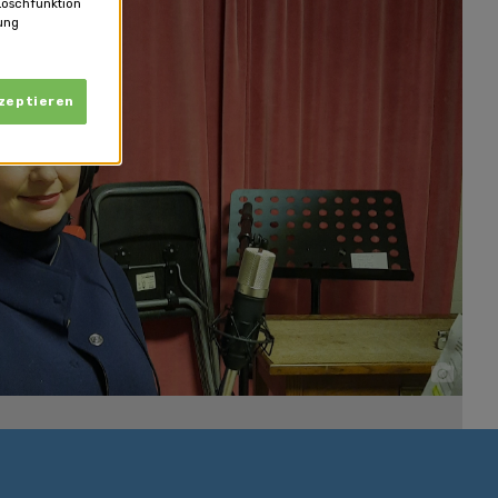
Löschfunktion
ung
kzeptieren