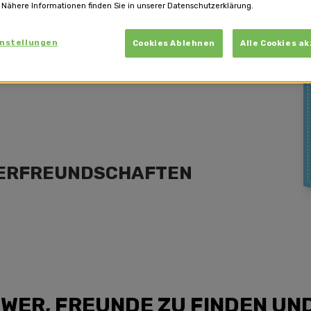
 Nähere Informationen finden Sie in unserer Datenschutzerklärung.
instellungen
Cookies Ablehnen
Alle Cookies a
DERFREUNDSCHAFTEN
HWER, FREUNDE ZU FINDEN UN