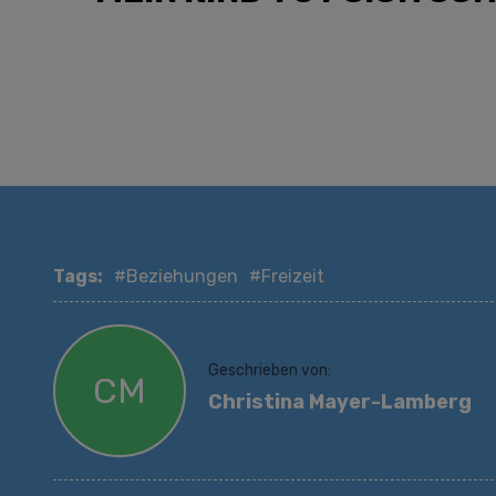
Tags:
#Beziehungen
#Freizeit
Geschrieben von:
CM
Christina Mayer-Lamberg