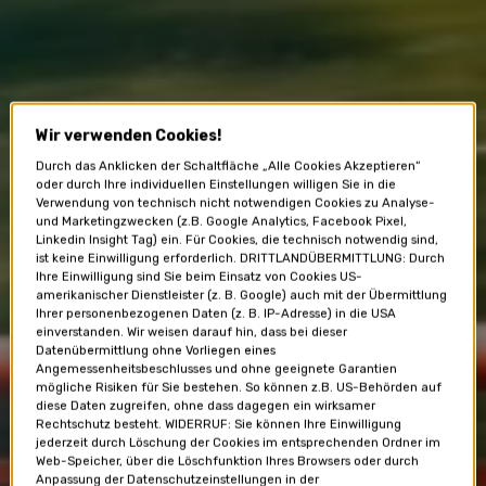
Wir verwenden Cookies!
Durch das Anklicken der Schaltfläche „Alle Cookies Akzeptieren“
oder durch Ihre individuellen Einstellungen willigen Sie in die
Verwendung von technisch nicht notwendigen Cookies zu Analyse-
und Marketingzwecken (z.B. Google Analytics, Facebook Pixel,
Linkedin Insight Tag) ein. Für Cookies, die technisch notwendig sind,
ist keine Einwilligung erforderlich. DRITTLANDÜBERMITTLUNG: Durch
Ihre Einwilligung sind Sie beim Einsatz von Cookies US-
amerikanischer Dienstleister (z. B. Google) auch mit der Übermittlung
Ihrer personenbezogenen Daten (z. B. IP-Adresse) in die USA
einverstanden. Wir weisen darauf hin, dass bei dieser
Datenübermittlung ohne Vorliegen eines
Angemessenheitsbeschlusses und ohne geeignete Garantien
mögliche Risiken für Sie bestehen. So können z.B. US-Behörden auf
diese Daten zugreifen, ohne dass dagegen ein wirksamer
Rechtschutz besteht. WIDERRUF: Sie können Ihre Einwilligung
jederzeit durch Löschung der Cookies im entsprechenden Ordner im
Web-Speicher, über die Löschfunktion Ihres Browsers oder durch
Anpassung der Datenschutzeinstellungen in der