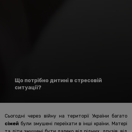
Що потрібно дитині в стресовій
ситуації?
Сьогодні через війну на території України багато
сімей
були змушені переїхати в інші країни. Матері
та діти змушені бути далеко від рідних, друзів, від