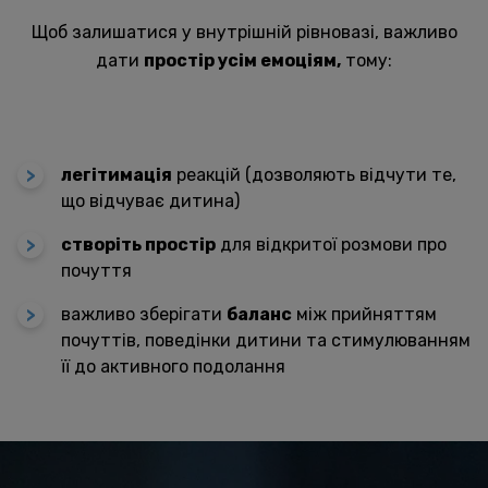
Щоб залишатися у внутрішній рівновазі, важливо
дати
простір усім емоціям,
тому:
легітимація
реакцій (дозволяють відчути те,
що відчуває дитина)
створіть простір
для відкритої розмови про
почуття
важливо зберігати
баланс
між прийняттям
почуттів, поведінки дитини та стимулюванням
її до активного подолання