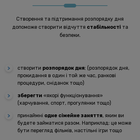
Створення та підтримання розпорядку дня
допоможе створити відчуття
стабільності
та
безпеки.
створити
розпорядок дня
; (розпорядок дня,
прокидання в один і той же час, ранкові
процедури, сніданок тощо)
зберегти
«якорі функціонування»
(харчування, спорт, прогулянки тощо)
принаймні
одне
сімейне заняття
, яким ви
будете займатися разом. Наприклад: це може
бути перегляд фільмів, настільні ігри тощо