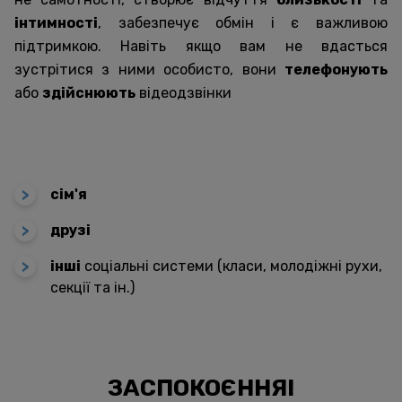
інтимності
, забезпечує обмін і є важливою
підтримкою. Навіть якщо вам не вдасться
зустрітися з ними особисто, вони
телефонують
або
здійснюють
відеодзвінки
сім'я
друзі
інші
соціальні системи (класи, молодіжні рухи,
секції та ін.)
ЗАСПОКОЄННЯ!