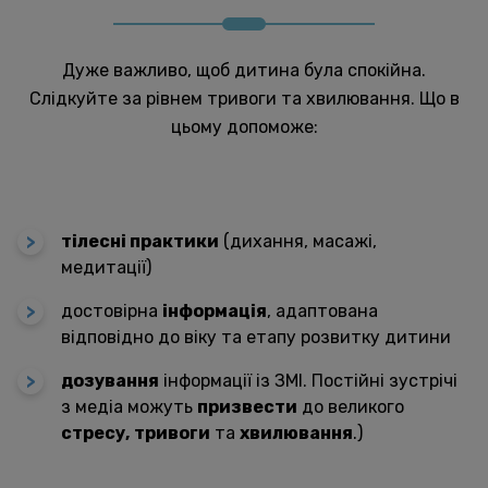
Дуже важливо, щоб дитина була спокійна.
Слідкуйте за рівнем тривоги та хвилювання. Що в
цьому допоможе:
тілесні практики
(дихання, масажі,
медитації)
достовірна
інформація
, адаптована
відповідно до віку та етапу розвитку дитини
дозування
інформації із ЗМІ. Постійні зустрічі
з медіа можуть
призвести
до великого
стресу,
тривоги
та
хвилювання
.)