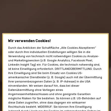
Wir verwenden Cookies!
Durch das Anklicken der Schaltfläche „Alle Cookies Akzeptieren“
oder durch Ihre individuellen Einstellungen willigen Sie in die
Verwendung von technisch nicht notwendigen Cookies zu Analyse-
und Marketingzwecken (z.B. Google Analytics, Facebook Pixel,
Linkedin Insight Tag) ein. Für Cookies, die technisch notwendig sind,
ist keine Einwilligung erforderlich. DRITTLANDÜBERMITTLUNG: Durch
Ihre Einwilligung sind Sie beim Einsatz von Cookies US-
amerikanischer Dienstleister (z. B. Google) auch mit der Übermittlung
Ihrer personenbezogenen Daten (z. B. IP-Adresse) in die USA
einverstanden. Wir weisen darauf hin, dass bei dieser
Datenübermittlung ohne Vorliegen eines
Angemessenheitsbeschlusses und ohne geeignete Garantien
mögliche Risiken für Sie bestehen. So können z.B. US-Behörden auf
diese Daten zugreifen, ohne dass dagegen ein wirksamer
Rechtschutz besteht. WIDERRUF: Sie können Ihre Einwilligung
jederzeit durch Löschung der Cookies im entsprechenden Ordner im