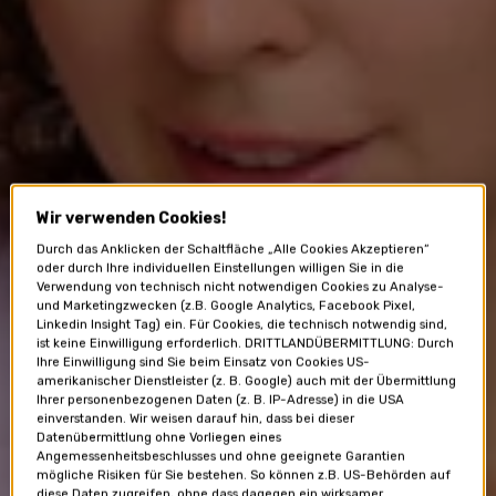
Wir verwenden Cookies!
Durch das Anklicken der Schaltfläche „Alle Cookies Akzeptieren“
oder durch Ihre individuellen Einstellungen willigen Sie in die
Verwendung von technisch nicht notwendigen Cookies zu Analyse-
und Marketingzwecken (z.B. Google Analytics, Facebook Pixel,
Linkedin Insight Tag) ein. Für Cookies, die technisch notwendig sind,
ist keine Einwilligung erforderlich. DRITTLANDÜBERMITTLUNG: Durch
Ihre Einwilligung sind Sie beim Einsatz von Cookies US-
amerikanischer Dienstleister (z. B. Google) auch mit der Übermittlung
Ihrer personenbezogenen Daten (z. B. IP-Adresse) in die USA
einverstanden. Wir weisen darauf hin, dass bei dieser
Datenübermittlung ohne Vorliegen eines
Angemessenheitsbeschlusses und ohne geeignete Garantien
mögliche Risiken für Sie bestehen. So können z.B. US-Behörden auf
diese Daten zugreifen, ohne dass dagegen ein wirksamer