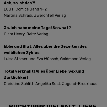
Ach, so ist das?!
LGBTI Comics Band 1+2
Martina Schradi, Zwerchfell Verlag
Ja, ich habe meine Tage! So what?
Clara Henry, Beltz Verlag
Ebbe und Blut. Alles über die Gezeiten des
weiblichen Zyklus
Luisa Stömer und Eva Wünsch, Goldmann Verlag
Total verknallt! Alles über Liebe, Sex und
Zärtlichkeit.
Christine Schlitt, Angelika Sust, Jugend-Brockhaus
BUCHTIPPS VIELFALT, LIEBE,