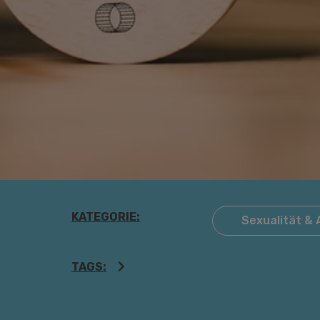
KATEGORIE:
Sexualität & 
TAGS: