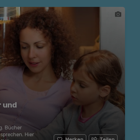
r und
g. Bücher
 sprechen. Hier
Merken
Teilen