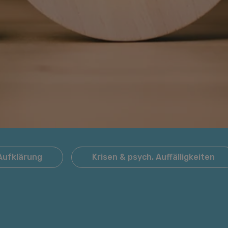
Aufklärung
Krisen & psych. Auffälligkeiten