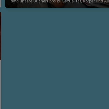
sind unsere Büchertipps zu Sexualität, Körper und A