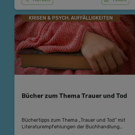
gekennzeichnet? Und was können wir als
Eltern tun?
KRISEN & PSYCH. AUFFÄLLIGKEITEN
Bücher zum Thema Trauer und Tod
Büchertipps zum Thema „Trauer und Tod“ mit
Literaturempfehlungen der Buchhandlung
Plautz in Gleisdorf.