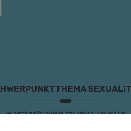
HWERPUNKTTHEMA SEXUALI
Hier geht's zur Projektseite, bzw. direkt zu den Modulen: