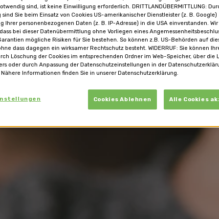
otwendig sind, ist keine Einwilligung erforderlich. DRITTLANDÜBERMITTLUNG: Dur
g sind Sie beim Einsatz von Cookies US-amerikanischer Dienstleister (z. B. Google)
g Ihrer personenbezogenen Daten (z. B. IP-Adresse) in die USA einverstanden. Wir
 dass bei dieser Datenübermittlung ohne Vorliegen eines Angemessenheitsbeschl
arantien mögliche Risiken für Sie bestehen. So können z.B. US-Behörden auf die
ohne dass dagegen ein wirksamer Rechtschutz besteht. WIDERRUF: Sie können Ihre
urch Löschung der Cookies im entsprechenden Ordner im Web-Speicher, über die 
ers oder durch Anpassung der Datenschutzeinstellungen in der Datenschutzerklär
 Nähere Informationen finden Sie in unserer Datenschutzerklärung.
instellungen
Cookies Ablehnen
Alle Cookies a