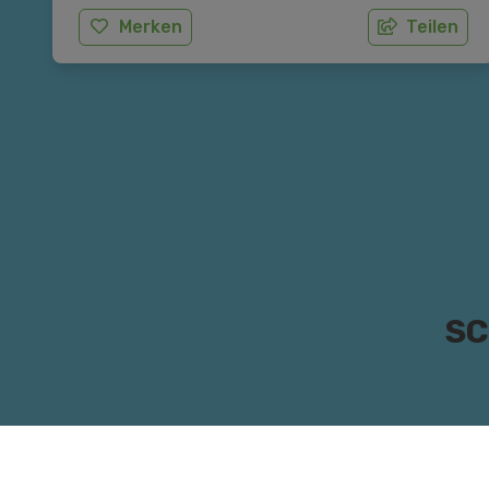
Merken
Teilen
SC