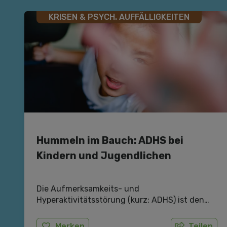
KRISEN & PSYCH. AUFFÄLLIGKEITEN
Hummeln im Bauch: ADHS bei
Kindern und Jugendlichen
Die Aufmerksamkeits- und
Hyperaktivitätsstörung (kurz: ADHS) ist den
meisten Menschen mittlerweile ein Begriff.
Doch wodurch wird sie genau
Merken
Teilen