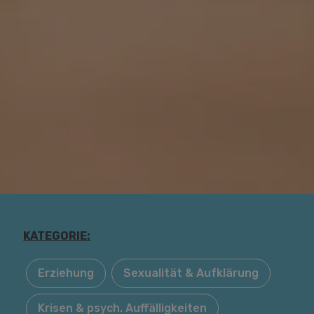
KATEGORIE:
Erziehung
Sexualität & Aufklärung
Krisen & psych. Auffälligkeiten