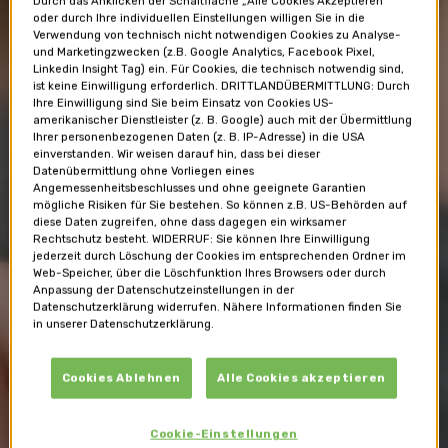
Durch das Anklicken der Schaltfläche „Alle Cookies Akzeptieren“
oder durch Ihre individuellen Einstellungen willigen Sie in die
Verwendung von technisch nicht notwendigen Cookies zu Analyse-
und Marketingzwecken (z.B. Google Analytics, Facebook Pixel,
Linkedin Insight Tag) ein. Für Cookies, die technisch notwendig sind,
ist keine Einwilligung erforderlich. DRITTLANDÜBERMITTLUNG: Durch
Ihre Einwilligung sind Sie beim Einsatz von Cookies US-
amerikanischer Dienstleister (z. B. Google) auch mit der Übermittlung
Ihrer personenbezogenen Daten (z. B. IP-Adresse) in die USA
einverstanden. Wir weisen darauf hin, dass bei dieser
Datenübermittlung ohne Vorliegen eines
Angemessenheitsbeschlusses und ohne geeignete Garantien
mögliche Risiken für Sie bestehen. So können z.B. US-Behörden auf
diese Daten zugreifen, ohne dass dagegen ein wirksamer
Rechtschutz besteht. WIDERRUF: Sie können Ihre Einwilligung
jederzeit durch Löschung der Cookies im entsprechenden Ordner im
Web-Speicher, über die Löschfunktion Ihres Browsers oder durch
Anpassung der Datenschutzeinstellungen in der
Datenschutzerklärung widerrufen. Nähere Informationen finden Sie
in unserer Datenschutzerklärung.
Themen
Cookies Ablehnen
Alle Cookies akzeptieren
Was beschäftigt Sie gerade?
Cookie-Einstellungen