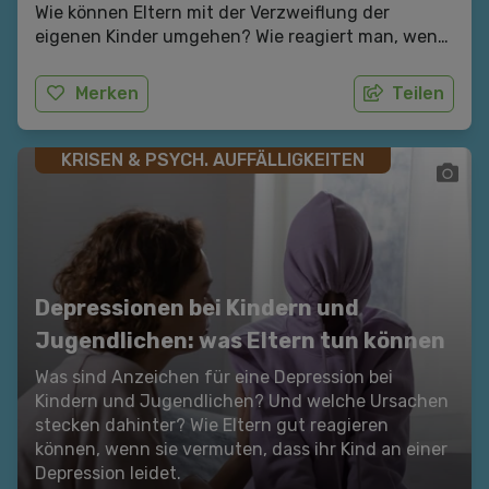
Wie können Eltern mit der Verzweiflung der
eigenen Kinder umgehen? Wie reagiert man, wenn
Kinder Suizidgedanken äußern?
Merken
Teilen
KRISEN & PSYCH. AUFFÄLLIGKEITEN
Depressionen bei Kindern und
Jugendlichen: was Eltern tun können
Was sind Anzeichen für eine Depression bei
Kindern und Jugendlichen? Und welche Ursachen
stecken dahinter? Wie Eltern gut reagieren
können, wenn sie vermuten, dass ihr Kind an einer
Depression leidet.