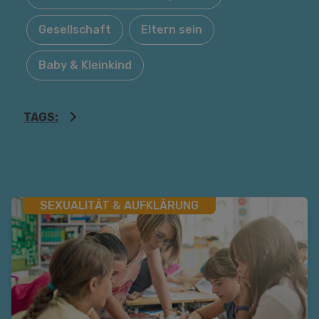
Gesellschaft
Eltern sein
Baby & Kleinkind
TAGS:
SEXUALITÄT & AUFKLÄRUNG