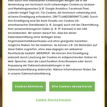
oder durch Ihre individuellen Einstellungen willigen Sie in die
Verwendung von technisch nicht notwendigen Cookies zu Analyse-
und Marketingzwecken (z.B. Google Analytics, Facebook Pixel,
Linkedin Insight Tag) ein. Für Cookies, die technisch notwendig sind,
ist keine Einwilligung erforderlich. DRITTLANDÜBERMITTLUNG: Durch
Ihre Einwilligung sind Sie beim Einsatz von Cookies US-
amerikanischer Dienstleister (z. B. Google) auch mit der Übermittlung
Ihrer personenbezogenen Daten (z. B. IP-Adresse) in die USA
einverstanden. Wir weisen darauf hin, dass bei dieser
Datenübermittlung ohne Vorliegen eines
Angemessenheitsbeschlusses und ohne geeignete Garantien
mögliche Risiken für Sie bestehen. So können z.B. US-Behörden auf
diese Daten zugreifen, ohne dass dagegen ein wirksamer
Rechtschutz besteht. WIDERRUF: Sie können Ihre Einwilligung
jederzeit durch Löschung der Cookies im entsprechenden Ordner im
Web-Speicher, über die Löschfunktion Ihres Browsers oder durch
Anpassung der Datenschutzeinstellungen in der
Datenschutzerklärung widerrufen. Nähere Informationen finden Sie
in unserer Datenschutzerklärung.
Themen
Cookies Ablehnen
Alle Cookies akzeptieren
Was beschäftigt Sie gerade?
Cookie-Einstellungen