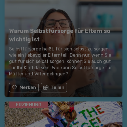
Warum Selbstfürsorge für Eltern so
wichtig ist
Selbstfürsorge heißt, für sich selbst zu sorgen,
wie ein liebevoller Elternteil. Denn nur, wenn Sie
gut für sich selbst sorgen, können Sie auch gut
für Ihr Kind da sein. Wie kann Selbstfürsorge für
Mütter und Väter gelingen?
Merken
Teilen
ERZIEHUNG