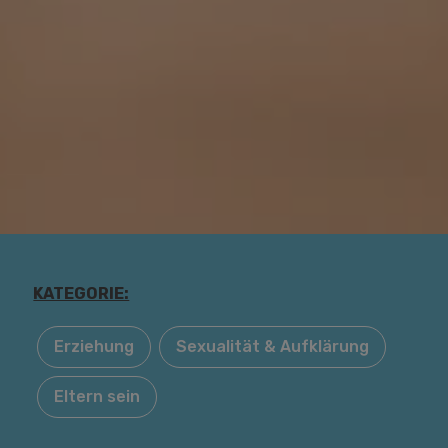
KATEGORIE:
Erziehung
Sexualität & Aufklärung
Eltern sein