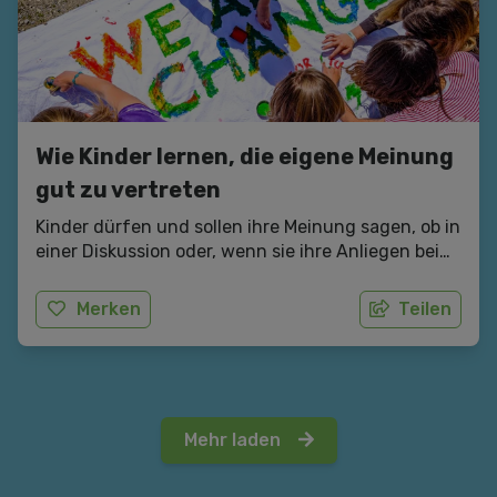
Wie Kinder lernen, die eigene Meinung
gut zu vertreten
Kinder dürfen und sollen ihre Meinung sagen, ob in
einer Diskussion oder, wenn sie ihre Anliegen bei
einer Demonstration vertreten. Wie sie von Eltern
und Bezugspersonen dabei unterstützt werden
Merken
Teilen
können und warum das wichtig ist, lesen Sie hier.
Mehr laden