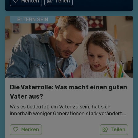
Merken
Teilen
ELTERN SEIN
Die Vaterrolle: Was macht einen guten
Vater aus?
Was es bedeutet, ein Vater zu sein, hat sich
innerhalb weniger Generationen stark verändert.
Wie können Väter gut mit ihrer "neuen" Vaterrolle
umgehen, welche Probleme können sie dabei
Merken
Teilen
erleben?