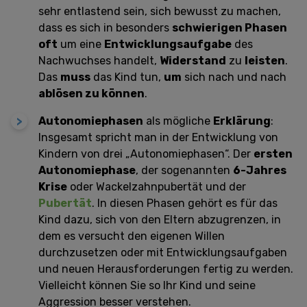
sehr entlastend sein, sich bewusst zu machen,
dass es sich in besonders
schwierigen Phasen
oft
um eine
Entwicklungsaufgabe
des
Nachwuchses handelt,
Widerstand
zu
leisten
.
Das
muss
das Kind tun,
um
sich nach und nach
ablösen zu können
.
Autonomiephasen
als mögliche
Erklärung
:
Insgesamt spricht man in der Entwicklung von
Kindern von drei „Autonomiephasen“. Der
ersten
Autonomiephase
, der sogenannten
6-Jahres
Krise
oder Wackelzahnpubertät und der
Pubertät
. In diesen Phasen gehört es für das
Kind dazu, sich von den Eltern abzugrenzen, in
dem es versucht den eigenen Willen
durchzusetzen oder mit Entwicklungsaufgaben
und neuen Herausforderungen fertig zu werden.
Vielleicht können Sie so Ihr Kind und seine
Aggression besser verstehen.