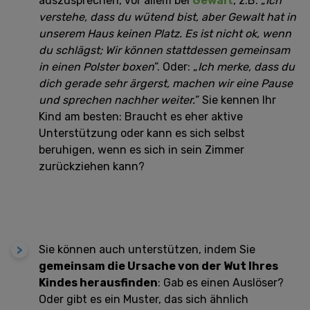
auszusprechen, vor allem bei
Gewalt
, z.B. „
Ich
verstehe, dass du wütend bist, aber Gewalt hat in
unserem Haus keinen Platz. Es ist nicht ok, wenn
du schlägst; Wir können stattdessen gemeinsam
in einen Polster boxen
“. Oder: „
Ich merke, dass du
dich gerade sehr ärgerst, machen wir eine Pause
und sprechen nachher weiter.
“ Sie kennen Ihr
Kind am besten: Braucht es eher aktive
Unterstützung oder kann es sich selbst
beruhigen, wenn es sich in sein Zimmer
zurückziehen kann?
Sie können auch unterstützen, indem Sie
gemeinsam die Ursache von der Wut Ihres
Kindes herausfinden
: Gab es einen Auslöser?
Oder gibt es ein Muster, das sich ähnlich