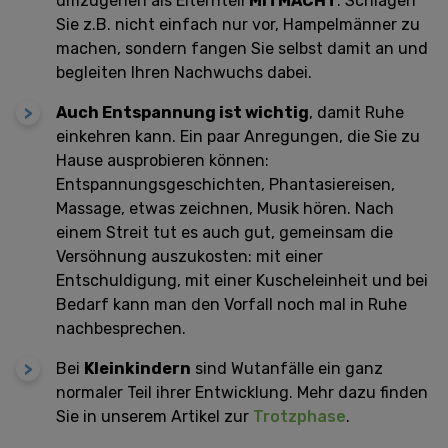
umzugehen als Elternteil
MITMACHT
. Schlagen
Sie z.B. nicht einfach nur vor, Hampelmänner zu
machen, sondern fangen Sie selbst damit an und
begleiten Ihren Nachwuchs dabei.
Auch Entspannung ist wichtig
, damit Ruhe
einkehren kann. Ein paar Anregungen, die Sie zu
Hause ausprobieren können:
Entspannungsgeschichten, Phantasiereisen,
Massage, etwas zeichnen, Musik hören. Nach
einem Streit tut es auch gut, gemeinsam die
Versöhnung auszukosten: mit einer
Entschuldigung, mit einer Kuscheleinheit und bei
Bedarf kann man den Vorfall noch mal in Ruhe
nachbesprechen.
Bei
Kleinkindern
sind Wutanfälle ein ganz
normaler Teil ihrer Entwicklung. Mehr dazu finden
Sie in unserem Artikel zur
Trotzphase
.