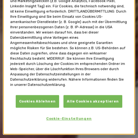
und Marketingzwecken (z.B. Google Analytics, Facebook Pixel,
Linkedin Insight Tag) ein. Für Cookies, die technisch notwendig sind,
ist keine Einwilligung erforderlich. DRITTLANDÜBERMITTLUNG: Durch
Ihre Einwilligung sind Sie beim Einsatz von Cookies US-
amerikanischer Dienstleister (z. B. Google) auch mit der Übermittlung
Ihrer personenbezogenen Daten (z. B. IP-Adresse) in die USA
einverstanden. Wir weisen darauf hin, dass bei dieser
Datenübermittlung ohne Vorliegen eines
Angemessenheitsbeschlusses und ohne geeignete Garantien
mögliche Risiken für Sie bestehen. So können z.B. US-Behörden auf
diese Daten zugreifen, ohne dass dagegen ein wirksamer
Rechtschutz besteht. WIDERRUF: Sie können Ihre Einwilligung
jederzeit durch Löschung der Cookies im entsprechenden Ordner im
Web-Speicher, über die Löschfunktion Ihres Browsers oder durch
Anpassung der Datenschutzeinstellungen in der
Datenschutzerklärung widerrufen. Nähere Informationen finden Sie
in unserer Datenschutzerklärung.
Cookies Ablehnen
Alle Cookies akzeptieren
Cookie-Einstellungen