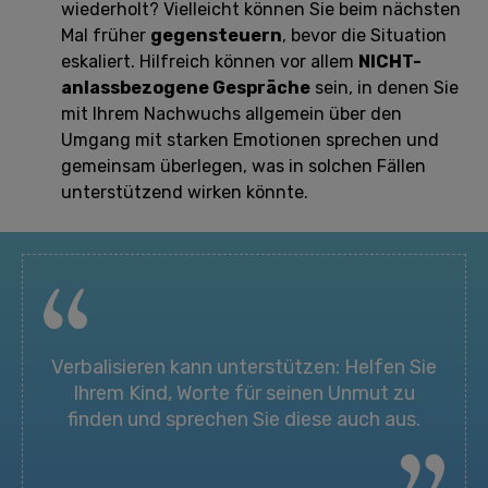
wiederholt? Vielleicht können Sie beim nächsten
Mal früher
gegensteuern
, bevor die Situation
eskaliert. Hilfreich können vor allem
NICHT-
anlassbezogene Gespräche
sein, in denen Sie
mit Ihrem Nachwuchs allgemein über den
Umgang mit starken Emotionen sprechen und
gemeinsam überlegen, was in solchen Fällen
unterstützend wirken könnte.
Verbalisieren kann unterstützen: Helfen Sie
Ihrem Kind, Worte für seinen Unmut zu
finden und sprechen Sie diese auch aus.