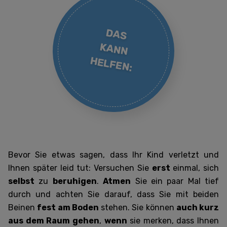
DAS
KANN
HELFEN:
Bevor Sie etwas sagen, dass Ihr Kind verletzt und
Ihnen später leid tut: Versuchen Sie
erst
einmal, sich
selbst
zu
beruhigen
.
Atmen
Sie ein paar Mal tief
durch und achten Sie darauf, dass Sie mit beiden
Beinen
fest am Boden
stehen. Sie können
auch kurz
aus dem Raum gehen
,
wenn
sie merken, dass Ihnen