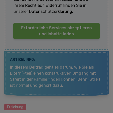
Ihrem Recht auf Widerruf finden Sie in
unserer Datenschutzerklärung.
Erforderliche Services akzeptieren
und Inhalte laden
ARTIKELINFO:
In diesem Beitrag geht es darum, wie Sie als
Eltern(-teil) einen konstruktiven Umgang mit
Streit in der Familie finden können. Denn: Streit
ist normal und gehört dazu.
Erziehung