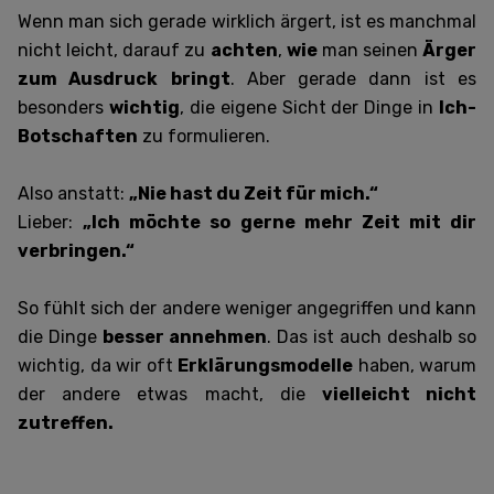
Wenn man sich gerade wirklich ärgert, ist es manchmal
nicht leicht, darauf zu
achten
,
wie
man seinen
Ärger
zum Ausdruck
bringt
. Aber gerade dann ist es
besonders
wichtig
, die eigene Sicht der Dinge in
Ich-
Botschaften
zu formulieren.
Also anstatt:
„Nie hast du Zeit für mich.“
Lieber:
„Ich möchte so gerne mehr Zeit mit dir
verbringen.“
So fühlt sich der andere weniger angegriffen und kann
die Dinge
besser annehmen
. Das ist auch deshalb so
wichtig, da wir oft
Erklärungsmodelle
haben, warum
der andere etwas macht, die
vielleicht nicht
zutreffen.