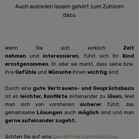
Auch ausreden lassen gehört zum Zuhören
dazu.
Wenn Sie sich wirklich
Zeit
nehmen
und
interessieren
, fühlt sich Ihr
Kind
ernstgenommen
. Er oder sie merkt, dass seine bzw.
ihre
Gefühle
und
Wünsche
Ihnen
wichtig
sind.
Durch eine
gute Vertrauens- und Gesprächsbasis
ist es
leichter, Konflikte
miteinander zu
lösen.
Weil
man sich von vornherein
sicherer
fühlt, das
gemeinsame
Lösungen
auch
möglich
sind und man
gerne aufeinander zugeht.
Achten Sie auf eine
gewaltfreie Kommunikation.