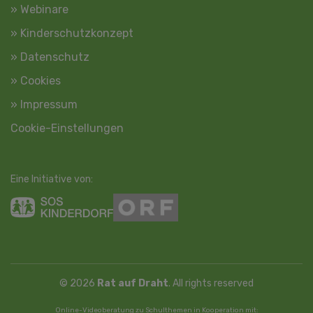
» Webinare
» Kinderschutzkonzept
» Datenschutz
» Cookies
» Impressum
Cookie-Einstellungen
Eine Initiative von:
© 2026
Rat auf Draht
. All rights reserved
Online-Videoberatung zu Schulthemen in Kooperation mit: