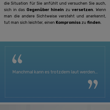
die Situation für Sie anfühlt und versuchen Sie auch,
sich in das
Gegenüber hinein
zu
versetzen
. Wenn
man die andere Sichtweise versteht und anerkennt,
tut man sich leichter, einen
Kompromiss
zu
finden
.
Manchmal kann es trotzdem laut werden...