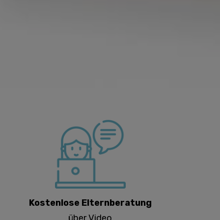
Kostenlose Elternberatung
über Video