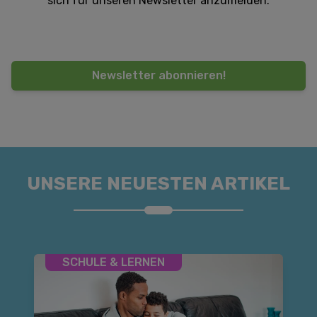
sich für unseren Newsletter anzumelden.
Newsletter abonnieren!
UNSERE NEUESTEN ARTIKEL
SCHULE & LERNEN