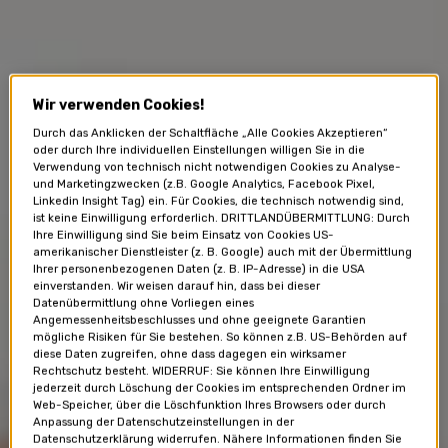
Wir verwenden Cookies!
Durch das Anklicken der Schaltfläche „Alle Cookies Akzeptieren“
oder durch Ihre individuellen Einstellungen willigen Sie in die
Verwendung von technisch nicht notwendigen Cookies zu Analyse-
und Marketingzwecken (z.B. Google Analytics, Facebook Pixel,
Linkedin Insight Tag) ein. Für Cookies, die technisch notwendig sind,
ist keine Einwilligung erforderlich. DRITTLANDÜBERMITTLUNG: Durch
Ihre Einwilligung sind Sie beim Einsatz von Cookies US-
amerikanischer Dienstleister (z. B. Google) auch mit der Übermittlung
Ihrer personenbezogenen Daten (z. B. IP-Adresse) in die USA
einverstanden. Wir weisen darauf hin, dass bei dieser
Datenübermittlung ohne Vorliegen eines
Angemessenheitsbeschlusses und ohne geeignete Garantien
mögliche Risiken für Sie bestehen. So können z.B. US-Behörden auf
diese Daten zugreifen, ohne dass dagegen ein wirksamer
Rechtschutz besteht. WIDERRUF: Sie können Ihre Einwilligung
jederzeit durch Löschung der Cookies im entsprechenden Ordner im
Web-Speicher, über die Löschfunktion Ihres Browsers oder durch
Anpassung der Datenschutzeinstellungen in der
Datenschutzerklärung widerrufen. Nähere Informationen finden Sie